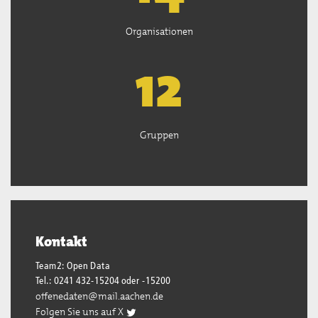
Organisationen
13
Gruppen
Kontakt
Team2: Open Data
Tel.: 0241 432-15204 oder -15200
offenedaten@mail.aachen.de
Folgen Sie uns auf X