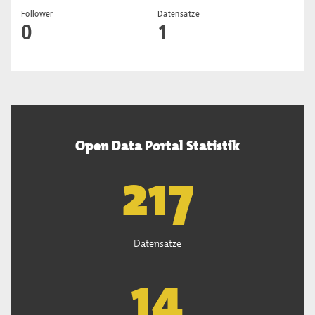
Follower
Datensätze
0
1
Open Data Portal Statistik
219
Datensätze
14