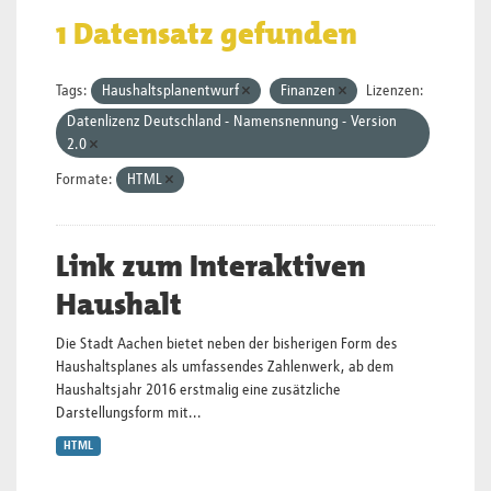
1 Datensatz gefunden
Tags:
Haushaltsplanentwurf
Finanzen
Lizenzen:
Datenlizenz Deutschland - Namensnennung - Version
2.0
Formate:
HTML
Link zum Interaktiven
Haushalt
Die Stadt Aachen bietet neben der bisherigen Form des
Haushaltsplanes als umfassendes Zahlenwerk, ab dem
Haushaltsjahr 2016 erstmalig eine zusätzliche
Darstellungsform mit...
HTML