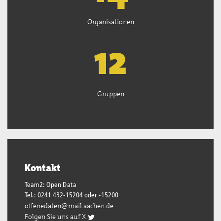
Organisationen
13
Gruppen
Kontakt
Team2: Open Data
Tel.: 0241 432-15204 oder -15200
offenedaten@mail.aachen.de
Folgen Sie uns auf X