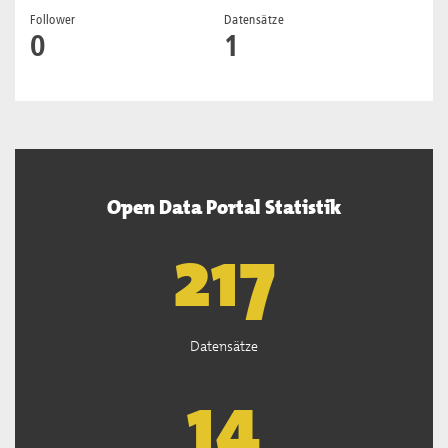
Follower
Datensätze
0
1
Open Data Portal Statistik
219
Datensätze
14