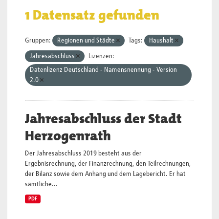
1 Datensatz gefunden
Gruppen:
Regionen und Städte
Tags:
Haushalt
Jahresabschluss
Lizenzen:
Datenlizenz Deutschland - Namensnennung - Version
2.0
Jahresabschluss der Stadt
Herzogenrath
Der Jahresabschluss 2019 besteht aus der
Ergebnisrechnung, der Finanzrechnung, den Teilrechnungen,
der Bilanz sowie dem Anhang und dem Lagebericht. Er hat
sämtliche...
PDF