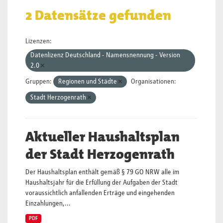
2 Datensätze gefunden
Lizenzen:
Datenlizenz Deutschland - Namensnennung - Version
2.0
Gruppen:
Regionen und Städte
Organisationen:
Stadt Herzogenrath
Aktueller Haushaltsplan
der Stadt Herzogenrath
Der Haushaltsplan enthält gemäß § 79 GO NRW alle im
Haushaltsjahr für die Erfüllung der Aufgaben der Stadt
voraussichtlich anfallenden Erträge und eingehenden
Einzahlungen,...
PDF