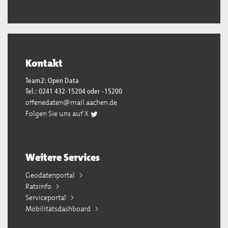
Kontakt
Team2: Open Data
Tel.: 0241 432-15204 oder -15200
offenedaten@mail.aachen.de
Folgen Sie uns auf X
Weitere Services
Geodatenportal
Ratsinfo
Serviceportal
Mobilitätsdashboard