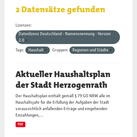
2 Datensätze gefunden
Lizenzen:
Datenlizenz Deutschland - Namensnennung - Version
2.0
Tags:
Haushalt
Gruppen:
Regionen und Städte
Aktueller Haushaltsplan
der Stadt Herzogenrath
Der Haushaltsplan enthält gemäß § 79 GO NRW alle im
Haushaltsjahr für die Erfüllung der Aufgaben der Stadt
voraussichtlich anfallenden Erträge und eingehenden
Einzahlungen,...
PDF