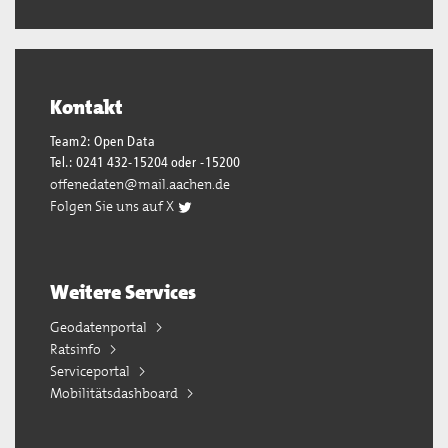
Kontakt
Team2: Open Data
Tel.: 0241 432-15204 oder -15200
offenedaten@mail.aachen.de
Folgen Sie uns auf X
Weitere Services
Geodatenportal
Ratsinfo
Serviceportal
Mobilitätsdashboard