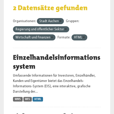
2 Datensätze gefunden
Organisationen:
Stadt Aachen
Gruppen:
Regierung und öffentlicher Sektor
Wirtschaft und Finanzen
Formate:
HTML
Einzelhandelsinformations
system
Umfassende Informationen für Investoren, Einzelhändler,
Kunden und Eigentümer bietet das Einzelhandels-
Informations-System (EIS), eine interaktive, grafische
Darstellung der...
WMS
WFS
HTML