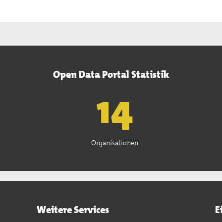
Open Data Portal Statistik
15
Organisationen
Weitere Services
E