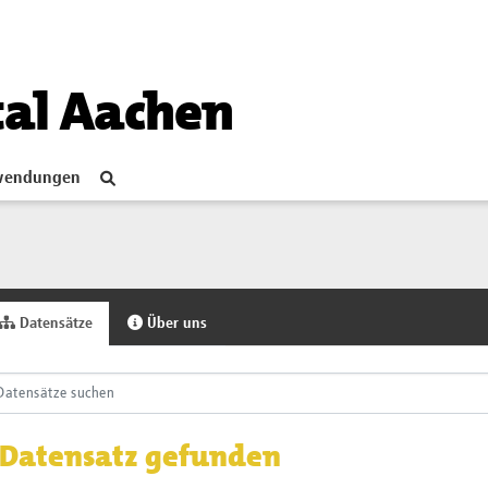
tal Aachen
endungen
Datensätze
Über uns
 Datensatz gefunden