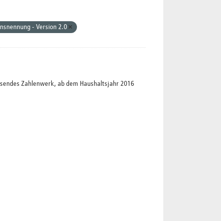
nsnennung - Version 2.0
assendes Zahlenwerk, ab dem Haushaltsjahr 2016