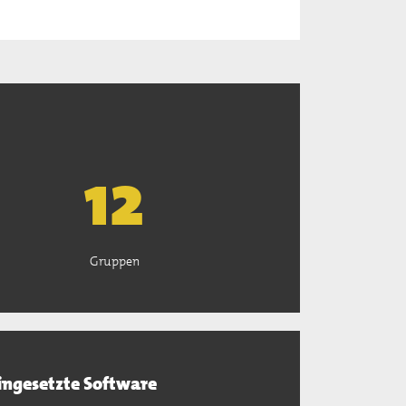
13
Gruppen
ingesetzte Software