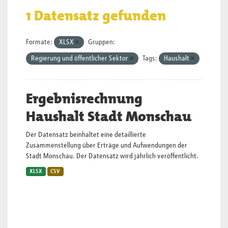
1 Datensatz gefunden
Formate:
XLSX
Gruppen:
Regierung und öffentlicher Sektor
Tags:
Haushalt
Ergebnisrechnung
Haushalt Stadt Monschau
Der Datensatz beinhaltet eine detaillierte
Zusammenstellung über Erträge und Aufwendungen der
Stadt Monschau. Der Datensatz wird jährlich veröffentlicht.
XLSX
CSV