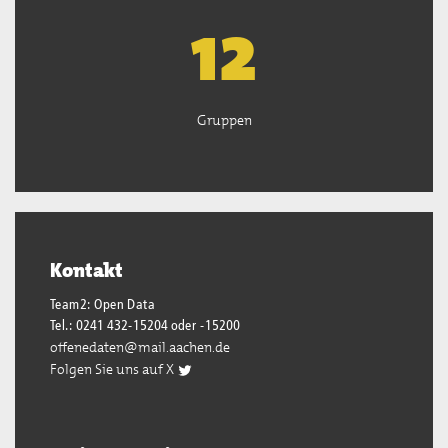
13
Gruppen
Kontakt
Team2: Open Data
Tel.: 0241 432-15204 oder -15200
offenedaten@mail.aachen.de
Folgen Sie uns auf X