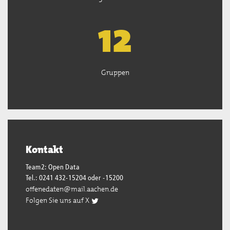
13
Gruppen
Kontakt
Team2: Open Data
Tel.: 0241 432-15204 oder -15200
offenedaten@mail.aachen.de
Folgen Sie uns auf X