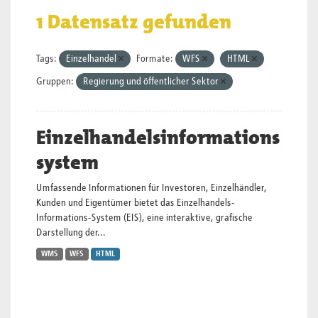
1 Datensatz gefunden
Tags:
Einzelhandel
Formate:
WFS
HTML
Gruppen:
Regierung und öffentlicher Sektor
Einzelhandelsinformations
system
Umfassende Informationen für Investoren, Einzelhändler,
Kunden und Eigentümer bietet das Einzelhandels-
Informations-System (EIS), eine interaktive, grafische
Darstellung der...
WMS
WFS
HTML