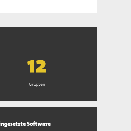
13
Gruppen
ingesetzte Software