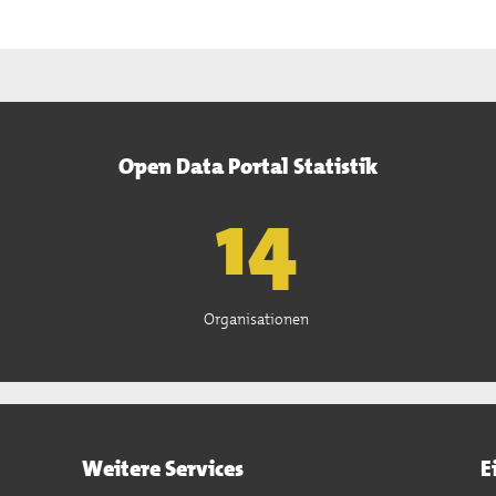
Open Data Portal Statistik
15
Organisationen
Weitere Services
E