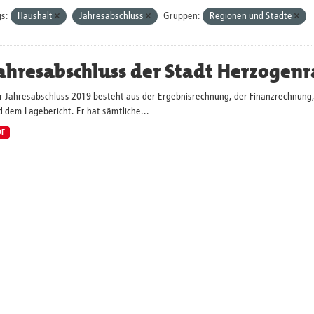
s:
Haushalt
Jahresabschluss
Gruppen:
Regionen und Städte
ahresabschluss der Stadt Herzogenr
r Jahresabschluss 2019 besteht aus der Ergebnisrechnung, der Finanzrechnung,
 dem Lagebericht. Er hat sämtliche...
DF