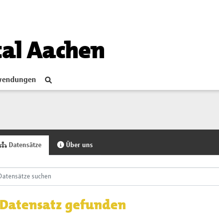
tal Aachen
endungen
Datensätze
Über uns
 Datensatz gefunden