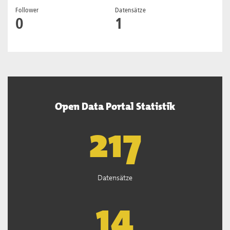
Follower
Datensätze
0
1
Open Data Portal Statistik
219
Datensätze
14