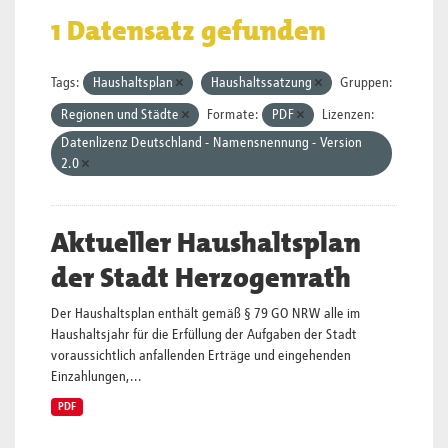
1 Datensatz gefunden
Tags:
Haushaltsplan
Haushaltssatzung
Gruppen:
Regionen und Städte
Formate:
PDF
Lizenzen:
Datenlizenz Deutschland - Namensnennung - Version
2.0
Aktueller Haushaltsplan
der Stadt Herzogenrath
Der Haushaltsplan enthält gemäß § 79 GO NRW alle im
Haushaltsjahr für die Erfüllung der Aufgaben der Stadt
voraussichtlich anfallenden Erträge und eingehenden
Einzahlungen,...
PDF