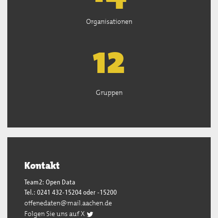
Organisationen
13
Gruppen
Kontakt
Team2: Open Data
Tel.: 0241 432-15204 oder -15200
offenedaten@mail.aachen.de
Folgen Sie uns auf X