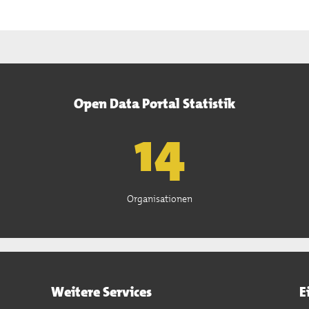
Open Data Portal Statistik
15
Organisationen
Weitere Services
E