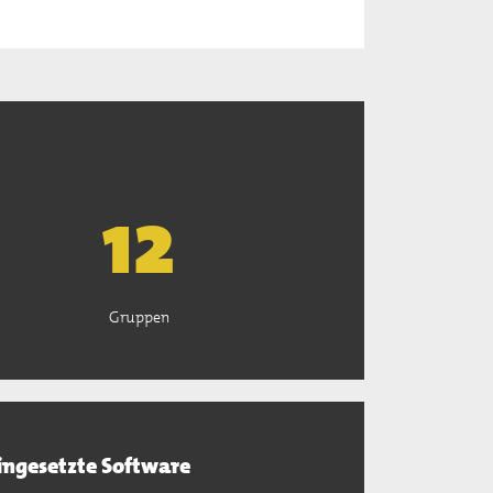
13
Gruppen
ingesetzte Software