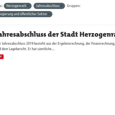
s:
Herzogenrath
Jahresabschluss
Gruppen:
egierung und öffentlicher Sektor
ahresabschluss der Stadt Herzogenr
r Jahresabschluss 2019 besteht aus der Ergebnisrechnung, der Finanzrechnung,
 dem Lagebericht. Er hat sämtliche...
DF