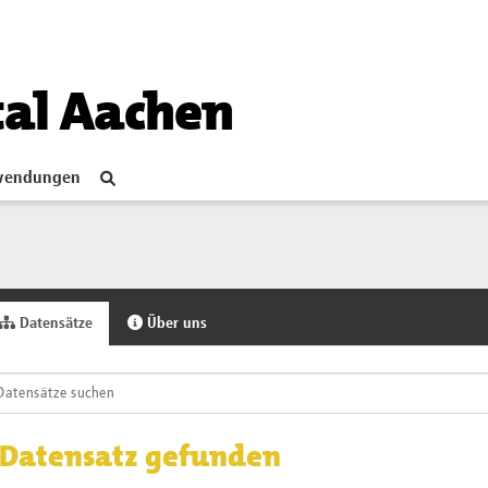
tal Aachen
endungen
Datensätze
Über uns
 Datensatz gefunden