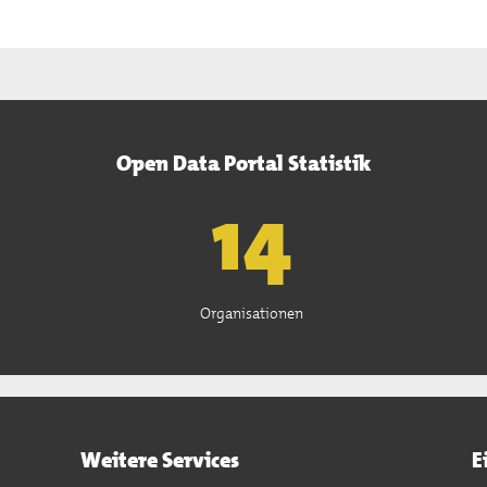
Open Data Portal Statistik
15
Organisationen
Weitere Services
E