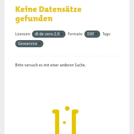
Keine Datensätze
gefunden
Lizenzen:
dl-de-zero-2.0
Formate:
DXF
Tags:
Geoservice
Bitte versuch es mit einer anderen Suche.