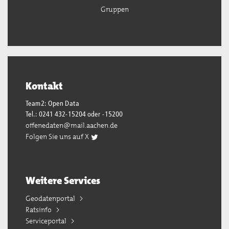
Gruppen
Kontakt
Team2: Open Data
Tel.: 0241 432-15204 oder -15200
offenedaten@mail.aachen.de
Folgen Sie uns auf X
Weitere Services
Geodatenportal
Ratsinfo
Serviceportal