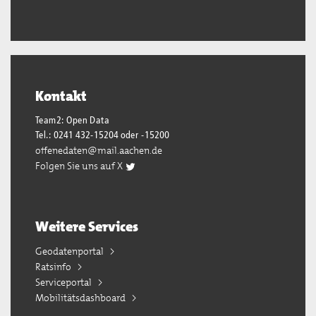
Kontakt
Team2: Open Data
Tel.: 0241 432-15204 oder -15200
offenedaten@mail.aachen.de
Folgen Sie uns auf X
Weitere Services
Geodatenportal
Ratsinfo
Serviceportal
Mobilitätsdashboard