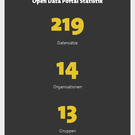
Open Data Portal Statistik
221
Datensätze
15
Organisationen
13
Gruppen