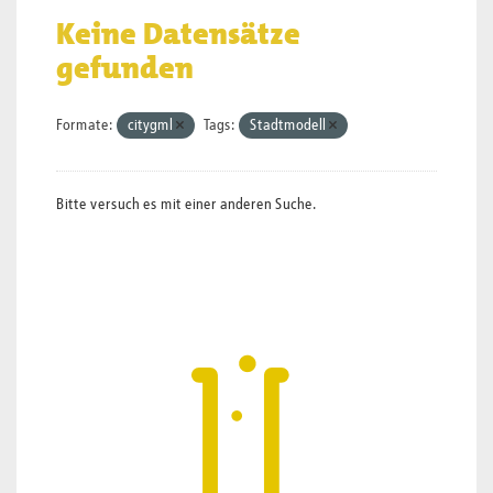
Keine Datensätze
gefunden
Formate:
citygml
Tags:
Stadtmodell
Bitte versuch es mit einer anderen Suche.