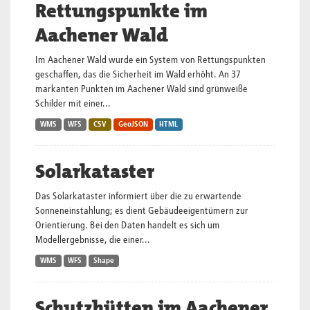
Rettungspunkte im
Aachener Wald
Im Aachener Wald wurde ein System von Rettungspunkten
geschaffen, das die Sicherheit im Wald erhöht. An 37
markanten Punkten im Aachener Wald sind grünweiße
Schilder mit einer...
WMS
WFS
CSV
GeoJSON
HTML
Solarkataster
Das Solarkataster informiert über die zu erwartende
Sonneneinstahlung; es dient Gebäudeeigentümern zur
Orientierung. Bei den Daten handelt es sich um
Modellergebnisse, die einer...
WMS
WFS
Shape
Schutzhütten im Aachener