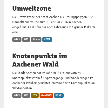
Umweltzone
Die Umweltzone der Stadt Aachen als Umringspolygon. Die
Umweltzone wurde zum 1. Februar 2016 in Aachen
eingeführt. Es dürfen nur noch Fahrzeuge mit grüner Plakette
oder...
WMS
WFS
Shape
HTML
Knotenpunkte im
Aachener Wald
Die Stadt Aachen hat im Jahr 2015 ein innovatives
Knotenpunktsystem für Spaziergänge und Wanderungen im
Aachener Wald eingerichtet. Nummerierte Knotenpunkte an
90 Standorten...
WMS
WFS
CSV
GeoJSON
HTML