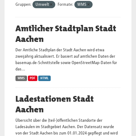
Gruppen:
Umwelt
Formate:
WMS
Amtlicher Stadtplan Stadt
Aachen
Der Amtliche Stadtplan der Stadt Aachen wird etwa
zweijährig aktualisiert. Er basiert auf amtlichen Daten der
basemap.de-Schnittstelle sowie OpenStreetMap-Daten für
das...
WMS
PDF
HTML
Ladestationen Stadt
Aachen
Übersicht über die (teil-)öffentlichen Standorte der
Ladesäulen im Stadtgebiet Aachen. Der Datensatz wurde
von der Stadt Aachen bis zum 01.01.2024 gepflegt und wird