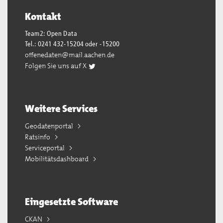
Kontakt
Team2: Open Data
Tel.: 0241 432-15204 oder -15200
offenedaten@mail.aachen.de
Folgen Sie uns auf X
Weitere Services
Geodatenportal
Ratsinfo
Serviceportal
Mobilitätsdashboard
Eingesetzte Software
CKAN