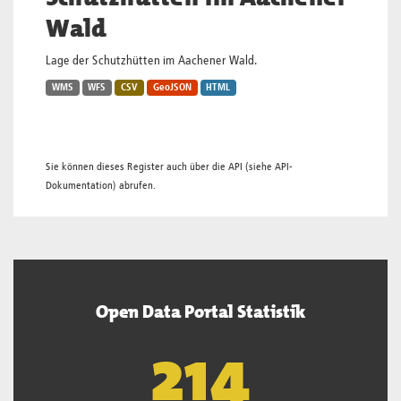
Wald
Lage der Schutzhütten im Aachener Wald.
WMS
WFS
CSV
GeoJSON
HTML
Sie können dieses Register auch über die
API
(siehe
API-
Dokumentation
) abrufen.
Open Data Portal Statistik
218