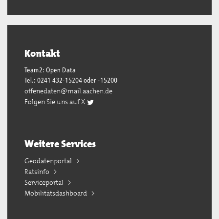
Kontakt
Team2: Open Data
Tel.: 0241 432-15204 oder -15200
offenedaten@mail.aachen.de
Folgen Sie uns auf X
Weitere Services
Geodatenportal
Ratsinfo
Serviceportal
Mobilitätsdashboard