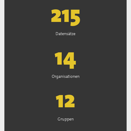
219
Datensätze
14
Organisationen
13
Gruppen