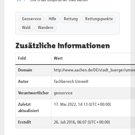
Link in das Geoportal der Stadt Aachen
Geoservice
Hilfe
Rettung
Rettungspunkte
Wald
Wandern
Zusätzliche Informationen
Feld
Wert
Domain
http://www.aachen.de/DE/stadt_buerger/umwe
Autor
Fachbereich Umwelt
Verantwortlicher
geoservice
Zuletzt
17. Mai 2022, 14:13 (UTC+00:00)
aktualisiert
Erstellt
26. Juli 2016, 06:07 (UTC+00:00)