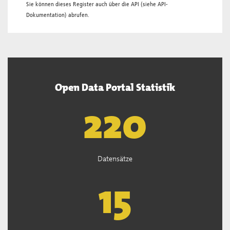
Sie können dieses Register auch über die
API
(siehe
API-
Dokumentation
) abrufen.
Open Data Portal Statistik
222
Datensätze
15