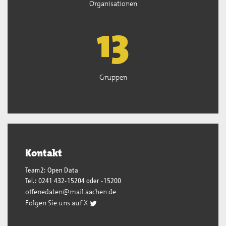
Organisationen
13
Gruppen
Kontakt
Team2: Open Data
Tel.: 0241 432-15204 oder -15200
offenedaten@mail.aachen.de
Folgen Sie uns auf X