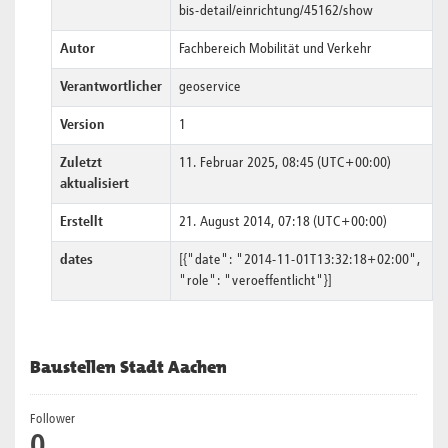
bis-detail/einrichtung/45162/show
Autor
Fachbereich Mobilität und Verkehr
Verantwortlicher
geoservice
Version
1
Zuletzt
11. Februar 2025, 08:45 (UTC+00:00)
aktualisiert
Erstellt
21. August 2014, 07:18 (UTC+00:00)
dates
[{"date": "2014-11-01T13:32:18+02:00",
"role": "veroeffentlicht"}]
Baustellen Stadt Aachen
Follower
0