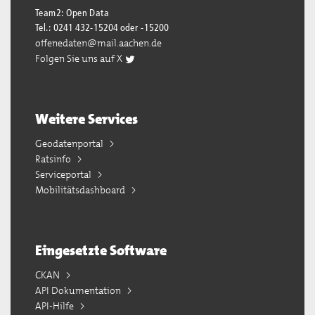
Team2: Open Data
Tel.: 0241 432-15204 oder -15200
offenedaten@mail.aachen.de
Folgen Sie uns auf X
Weitere Services
Geodatenportal
Ratsinfo
Serviceportal
Mobilitätsdashboard
Eingesetzte Software
CKAN
API Dokumentation
API-Hilfe