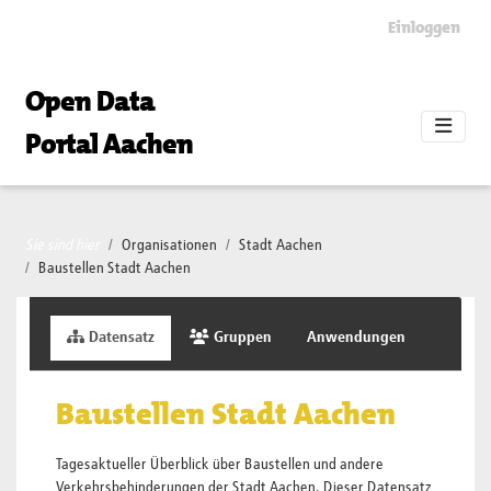
Skip to main content
Einloggen
Open Data
Portal Aachen
Sie sind hier
Organisationen
Stadt Aachen
Baustellen Stadt Aachen
Datensatz
Gruppen
Anwendungen
Baustellen Stadt Aachen
Tagesaktueller Überblick über Baustellen und andere
Verkehrsbehinderungen der Stadt Aachen. Dieser Datensatz