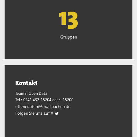
13
Gruppen
Kontakt
Team2: Open Data
Tel.: 0241 432-15204 oder -15200
offenedaten@mail.aachen.de
Folgen Sie uns auf X