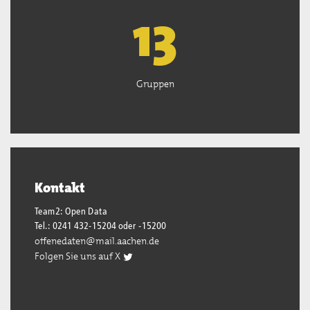
13
Gruppen
Kontakt
Team2: Open Data
Tel.: 0241 432-15204 oder -15200
offenedaten@mail.aachen.de
Folgen Sie uns auf X