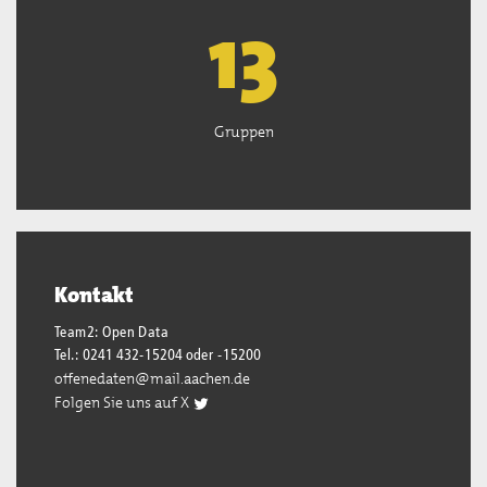
13
Gruppen
Kontakt
Team2: Open Data
Tel.: 0241 432-15204 oder -15200
offenedaten@mail.aachen.de
Folgen Sie uns auf X