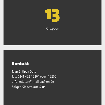
13
Gruppen
Kontakt
Team2: Open Data
Tel.: 0241 432-15204 oder -15200
offenedaten@mail.aachen.de
Folgen Sie uns auf X