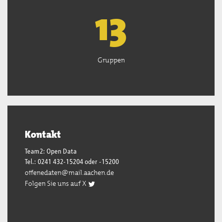
13
Gruppen
Kontakt
Team2: Open Data
Tel.: 0241 432-15204 oder -15200
offenedaten@mail.aachen.de
Folgen Sie uns auf X