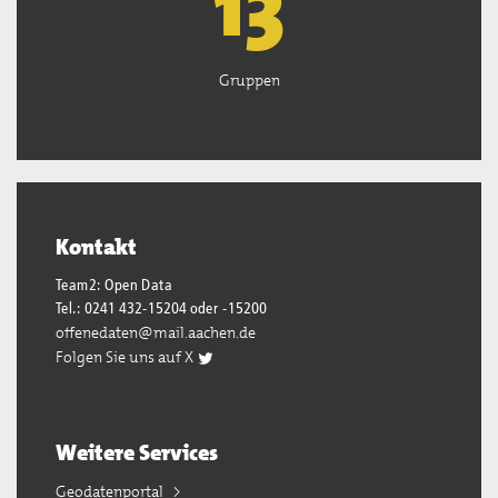
13
Gruppen
Kontakt
Team2: Open Data
Tel.: 0241 432-15204 oder -15200
offenedaten@mail.aachen.de
Folgen Sie uns auf X
Weitere Services
Geodatenportal