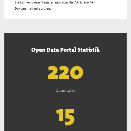
Sie können dieses Register auch über die
API
(siehe
API-
Dokumentation
) abrufen.
Open Data Portal Statistik
222
Datensätze
15