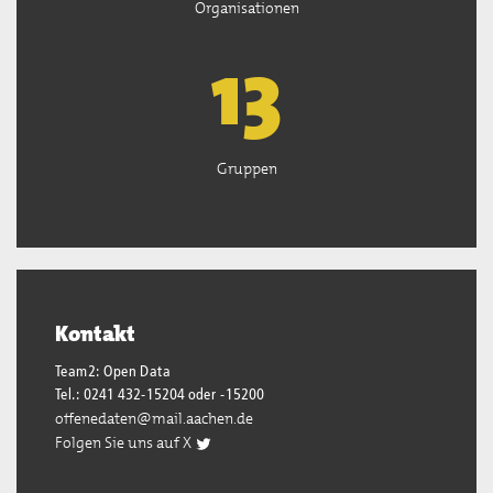
Organisationen
13
Gruppen
Kontakt
Team2: Open Data
Tel.: 0241 432-15204 oder -15200
offenedaten@mail.aachen.de
Folgen Sie uns auf X