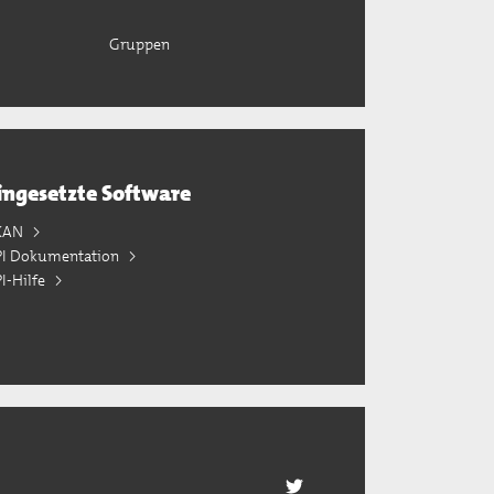
Gruppen
ingesetzte Software
KAN
PI Dokumentation
I-Hilfe