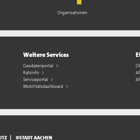
Organisationen
Weitere Services
E
Geodatenportal
C
Ratsinfo
A
Serviceportal
AP
Mobilitätsdashboard
UTZ
©STADT AACHEN