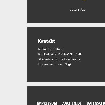
Datensätze
Kontakt
Team2: Open Data
Tel.: 0241 432-15204 oder -15200
offenedaten@mail.aachen.de
Folgen Sie uns auf X
IMPRESSUM
AACHEN.DE
DATENSCH