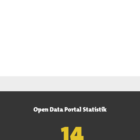
Open Data Portal Statistik
15