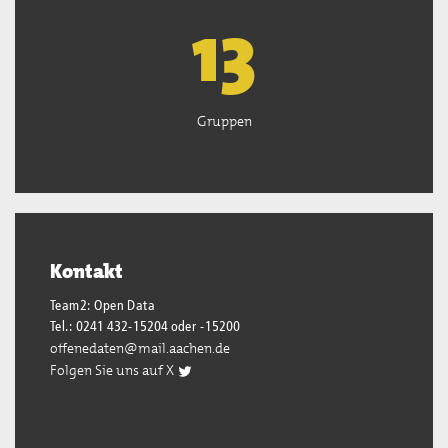
13
Gruppen
Kontakt
Team2: Open Data
Tel.: 0241 432-15204 oder -15200
offenedaten@mail.aachen.de
Folgen Sie uns auf X