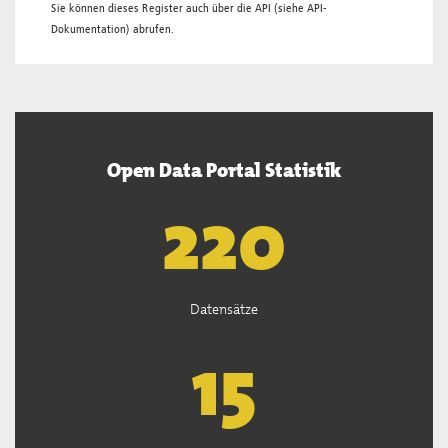
Sie können dieses Register auch über die
API
(siehe
API-
Dokumentation
) abrufen.
Open Data Portal Statistik
222
Datensätze
15