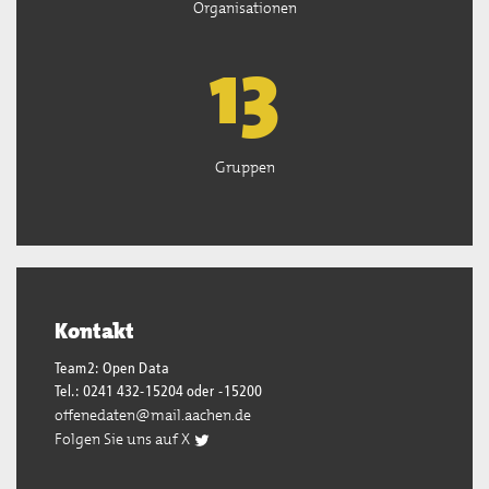
Organisationen
13
Gruppen
Kontakt
Team2: Open Data
Tel.: 0241 432-15204 oder -15200
offenedaten@mail.aachen.de
Folgen Sie uns auf X