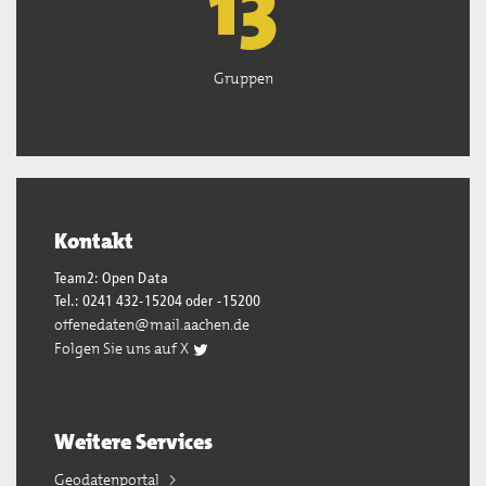
13
Gruppen
Kontakt
Team2: Open Data
Tel.: 0241 432-15204 oder -15200
offenedaten@mail.aachen.de
Folgen Sie uns auf X
Weitere Services
Geodatenportal