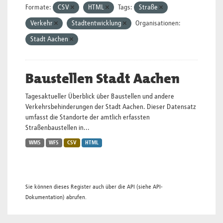
Formate:
CSV
HTML
Tags:
Straße
Verkehr
Stadtentwicklung
Organisationen:
Stadt Aachen
Baustellen Stadt Aachen
Tagesaktueller Überblick über Baustellen und andere
Verkehrsbehinderungen der Stadt Aachen. Dieser Datensatz
umfasst die Standorte der amtlich erfassten
Straßenbaustellen in...
WMS
WFS
CSV
HTML
Sie können dieses Register auch über die
API
(siehe
API-
Dokumentation
) abrufen.