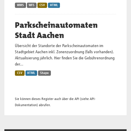
WMS
WFS
CSV
HTML
Parkscheinautomaten
Stadt Aachen
Übersicht der Standorte der Parkscheinautomaten im
Stadtgebiet Aachen inkl. Zonenzuordnung (falls vorhanden).
Aktualisierung jährlich. Hier finden Sie die Gebührenordnung
der...
CSV
HTML
Shape
Sie können dieses Register auch über die
API
(siehe
API-
Dokumentation
) abrufen.