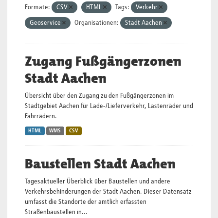
Formate:
CSV
HTML
Tags:
Verkehr
Geoservice
Organisationen:
Stadt Aachen
Zugang Fußgängerzonen
Stadt Aachen
Übersicht über den Zugang zu den Fußgängerzonen im
Stadtgebiet Aachen für Lade-/Lieferverkehr, Lastenräder und
Fahrrädern.
HTML
WMS
CSV
Baustellen Stadt Aachen
Tagesaktueller Überblick über Baustellen und andere
Verkehrsbehinderungen der Stadt Aachen. Dieser Datensatz
umfasst die Standorte der amtlich erfassten
Straßenbaustellen in...