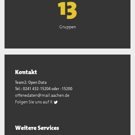
13
Gruppen
Kontakt
Team2: Open Data
Tel.: 0241 432-15204 oder -15200
offenedaten@mail.aachen.de
Folgen Sie uns auf X
Weitere Services