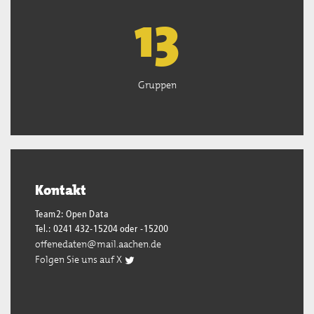
13
Gruppen
Kontakt
Team2: Open Data
Tel.: 0241 432-15204 oder -15200
offenedaten@mail.aachen.de
Folgen Sie uns auf X