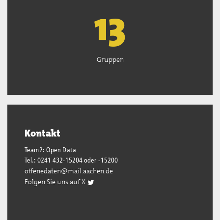
13
Gruppen
Kontakt
Team2: Open Data
Tel.: 0241 432-15204 oder -15200
offenedaten@mail.aachen.de
Folgen Sie uns auf X