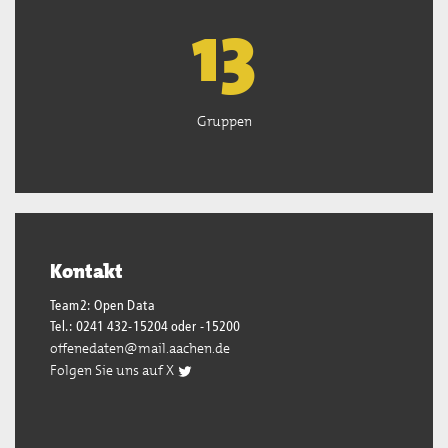
13
Gruppen
Kontakt
Team2: Open Data
Tel.: 0241 432-15204 oder -15200
offenedaten@mail.aachen.de
Folgen Sie uns auf X