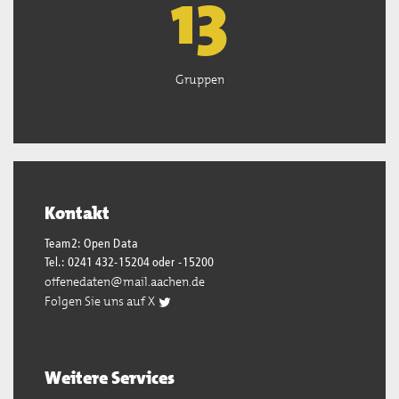
13
Gruppen
Kontakt
Team2: Open Data
Tel.: 0241 432-15204 oder -15200
offenedaten@mail.aachen.de
Folgen Sie uns auf X
Weitere Services