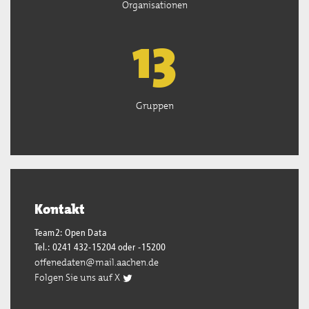
Organisationen
13
Gruppen
Kontakt
Team2: Open Data
Tel.: 0241 432-15204 oder -15200
offenedaten@mail.aachen.de
Folgen Sie uns auf X