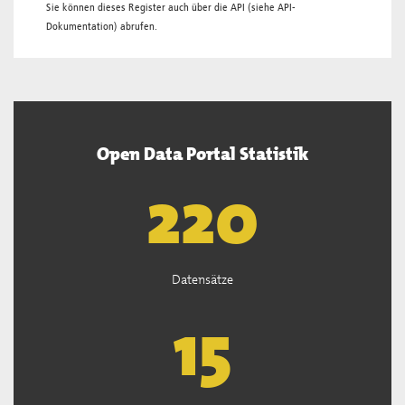
Sie können dieses Register auch über die
API
(siehe
API-
Dokumentation
) abrufen.
Open Data Portal Statistik
222
Datensätze
15