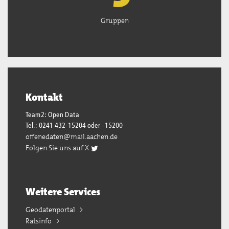
Gruppen
Kontakt
Team2: Open Data
Tel.: 0241 432-15204 oder -15200
offenedaten@mail.aachen.de
Folgen Sie uns auf X
Weitere Services
Geodatenportal
Ratsinfo