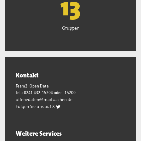
13
Gruppen
Kontakt
Team2: Open Data
Tel.: 0241 432-15204 oder -15200
offenedaten@mail.aachen.de
Folgen Sie uns auf X
Weitere Services