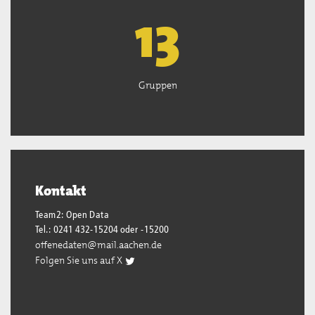
13
Gruppen
Kontakt
Team2: Open Data
Tel.: 0241 432-15204 oder -15200
offenedaten@mail.aachen.de
Folgen Sie uns auf X