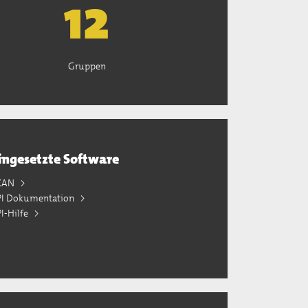
13
Gruppen
ingesetzte Software
KAN
PI Dokumentation
I-Hilfe