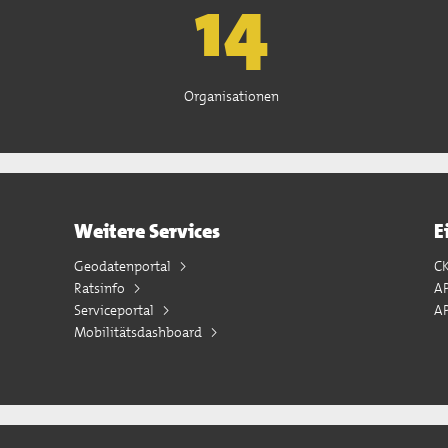
15
Organisationen
Weitere Services
E
Geodatenportal
C
Ratsinfo
A
Serviceportal
AP
Mobilitätsdashboard