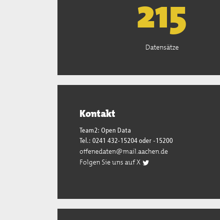
220
Datensätze
Kontakt
Team2: Open Data
Tel.: 0241 432-15204 oder -15200
offenedaten@mail.aachen.de
Folgen Sie uns auf X