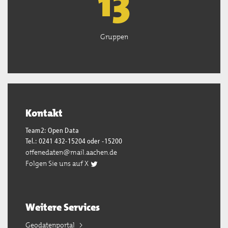
13
Gruppen
Kontakt
Team2: Open Data
Tel.: 0241 432-15204 oder -15200
offenedaten@mail.aachen.de
Folgen Sie uns auf X
Weitere Services
Geodatenportal