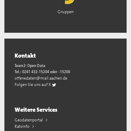
Gruppen
Kontakt
Team2: Open Data
Tel.: 0241 432-15204 oder -15200
offenedaten@mail.aachen.de
Folgen Sie uns auf X
Weitere Services
Geodatenportal
Ratsinfo