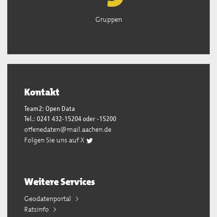
Gruppen
Kontakt
Team2: Open Data
Tel.: 0241 432-15204 oder -15200
offenedaten@mail.aachen.de
Folgen Sie uns auf X
Weitere Services
Geodatenportal
Ratsinfo