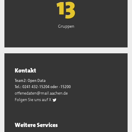
13
Gruppen
Kontakt
Team2: Open Data
Tel.: 0241 432-15204 oder -15200
offenedaten@mail.aachen.de
Folgen Sie uns auf X
Weitere Services