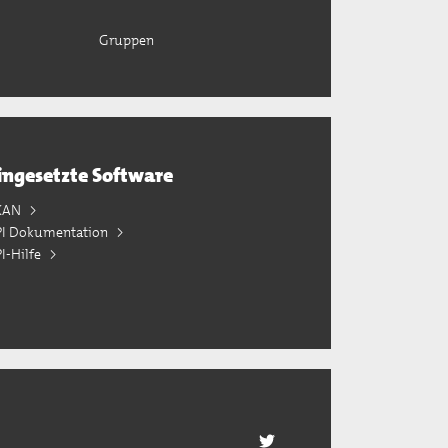
Gruppen
ingesetzte Software
KAN
PI Dokumentation
I-Hilfe