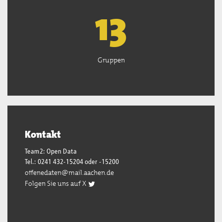
13
Gruppen
Kontakt
Team2: Open Data
Tel.: 0241 432-15204 oder -15200
offenedaten@mail.aachen.de
Folgen Sie uns auf X