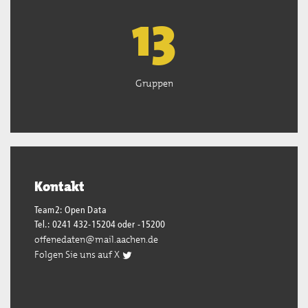
13
Gruppen
Kontakt
Team2: Open Data
Tel.: 0241 432-15204 oder -15200
offenedaten@mail.aachen.de
Folgen Sie uns auf X