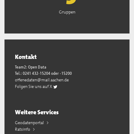
Gruppen
Kontakt
Team2: Open Data
Tel.: 0241 432-15204 oder -15200
offenedaten@mail.aachen.de
Folgen Sie uns auf X
Weitere Services
Geodatenportal
Ratsinfo