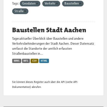
Tags:
Geodaten
Verkehr
Baustellen
Straße
Baustellen Stadt Aachen
Tagesaktueller Überblick über Baustellen und andere
Verkehrsbehinderungen der Stadt Aachen. Dieser Datensatz
umfasst die Standorte der amtlich erfassten
Straßenbaustellen in...
WMS
WFS
CSV
HTML
Sie können dieses Register auch über die
API
(siehe
API-
Dokumentation
) abrufen.