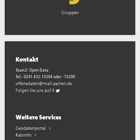
Gruppen
Kontakt
Team2: Open Data
Tel.: 0241 432-15204 oder -15200
offenedaten@mail.aachen.de
Folgen Sie uns auf X
Weitere Services
Geodatenportal
Ratsinfo