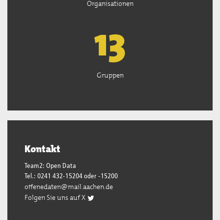
Organisationen
13
Gruppen
Kontakt
Team2: Open Data
Tel.: 0241 432-15204 oder -15200
offenedaten@mail.aachen.de
Folgen Sie uns auf X