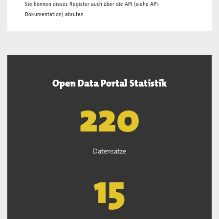
Sie können dieses Register auch über die
API
(siehe
API-
Dokumentation
) abrufen.
Open Data Portal Statistik
222
Datensätze
15